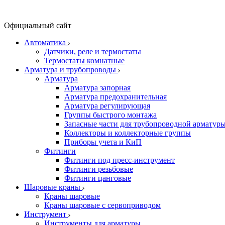
Официальный сайт
Автоматика
Датчики, реле и термостаты
Термостаты комнатные
Арматура и трубопроводы
Арматура
Арматура запорная
Арматура предохранительная
Арматура регулирующая
Группы быстрого монтажа
Запасные части для трубопроводной арматур
Коллекторы и коллекторные группы
Приборы учета и КиП
Фитинги
Фитинги под пресс-инструмент
Фитинги резьбовые
Фитинги цанговые
Шаровые краны
Краны шаровые
Краны шаровые с сервоприводом
Инструмент
Инструменты для арматуры